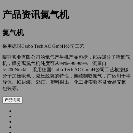
产品资讯
氮气机
氮气机
采用德国Carbo Tech AC GmbH公司工艺
曜羽实业有限公司的氮气产生机产品包括，PSA碳分子筛氮气
机，膜分离氮气机纯度可从99%~99.999%，流量自
5~200Nm3/h，采用德国Carbo Tech AC GmbH公司工艺根据碳
分子加压吸氧，减压脱氧的特性，连续制取氮气，广运用于半
导体、IC封装、SMT、塑料射出、化工业实验室及食品充氮
包装等。
产品询问