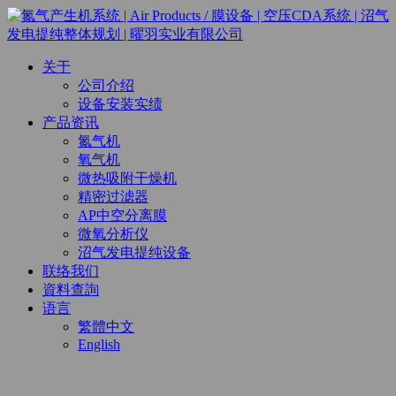
关于
公司介绍
设备安装实绩
产品资讯
氮气机
氧气机
微热吸附干燥机
精密过滤器
AP中空分离膜
微氧分析仪
沼气发电提纯设备
联络我们
資料查詢
语言
繁體中文
English