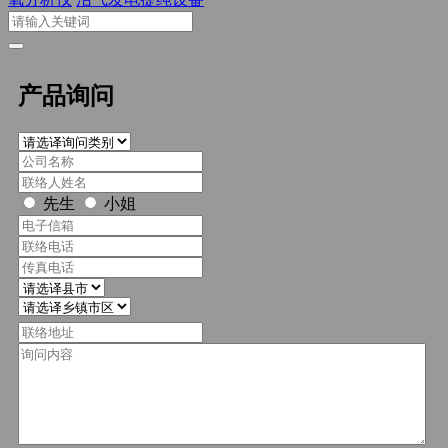
产品询问
先生
小姐