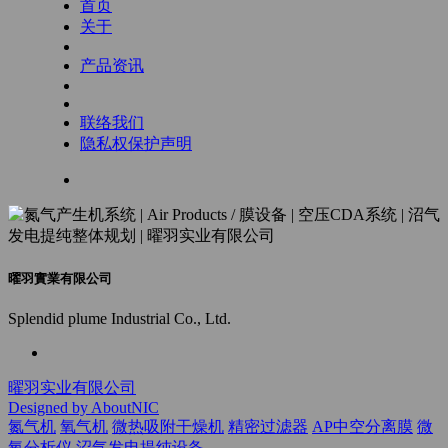
首页
关于
产品资讯
联络我们
隐私权保护声明
曜羽實業有限公司
Splendid plume Industrial Co., Ltd.
曜羽实业有限公司
Designed by AboutNIC
氮气机
氧气机
微热吸附干燥机
精密过滤器
AP中空分离膜
微
氧分析仪
沼气发电提纯设备