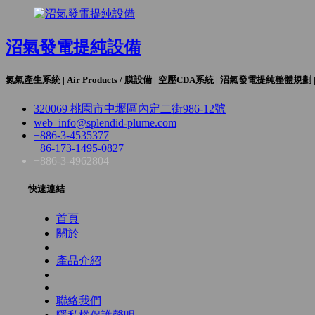
沼氣發電提純設備
氮氣產生系統 | Air Products / 膜設備 | 空壓CDA系統 | 沼氣發電提純整體
320069 桃園市中壢區內定二街986-12號
web_info@splendid-plume.com
+886-3-4535377
+86-173-1495-0827
+886-3-4962804
快速連結
首頁
關於
產品介紹
聯絡我們