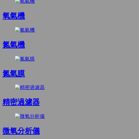
氧氣機
氮氣機
氮氣膜
精密過濾器
微氧分析儀