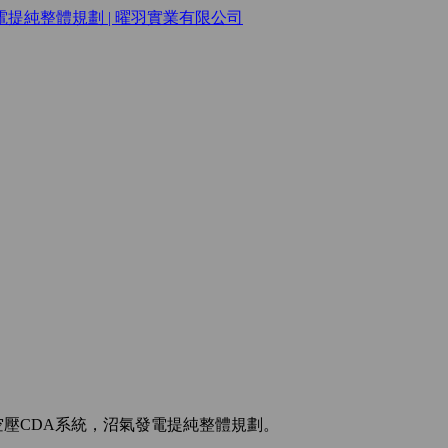
空膜，空壓CDA系統，沼氣發電提純整體規劃。