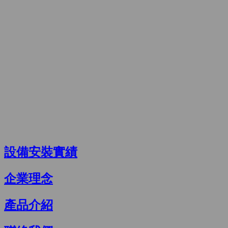
設備安裝實績
企業理念
產品介紹