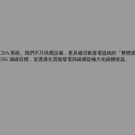
CDA 系統。我們不只供應設備，更具備沼氣發電提純的「整體
ESG 減碳目標，並透過生質能發電與碳捕捉極大化碳權收益。