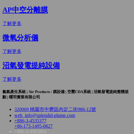
AP中空分離膜
了解更多
微氧分析儀
了解更多
沼氣發電提純設備
了解更多
氮氣產生系統 | Air Products / 膜設備 | 空壓CDA系統 | 沼氣發電提純整體規
劃 | 曜羽實業有限公司
320069 桃園市中壢區內定二街986-12號
web_info@splendid-plume.com
+886-3-4535377
+86-173-1495-0827
+886-3-4962804